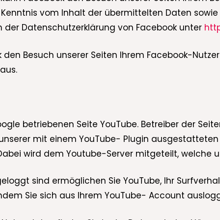
ine Kenntnis vom Inhalt der übermittelten Daten sow
 in der Datenschutzerklärung von Facebook unter
htt
 den Besuch unserer Seiten Ihrem Facebook-Nutzerk
aus.
gle betriebenen Seite YouTube. Betreiber der Seiten 
 unserer mit einem YouTube- Plugin ausgestatteten
Dabei wird dem Youtube-Server mitgeteilt, welche u
oggt sind ermöglichen Sie YouTube, Ihr Surfverhalte
 indem Sie sich aus Ihrem YouTube- Account auslog