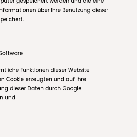
mputer gespeichert werden und die eine
Informationen über Ihre Benutzung dieser
peichert.
-Software
ämtliche Funktionen dieser Website
en Cookie erzeugten und auf Ihre
tung dieser Daten durch Google
en und