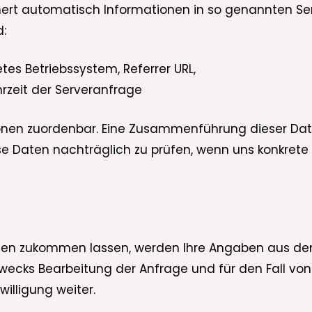
hert automatisch Informationen in so genannten Serv
d:
es Betriebssystem, Referrer URL,
rzeit der Serveranfrage
onen zuordenbar. Eine Zusammenführung dieser Dat
e Daten nachträglich zu prüfen, wenn uns konkrete 
gen zukommen lassen, werden Ihre Angaben aus dem
cks Bearbeitung der Anfrage und für den Fall von 
willigung weiter.