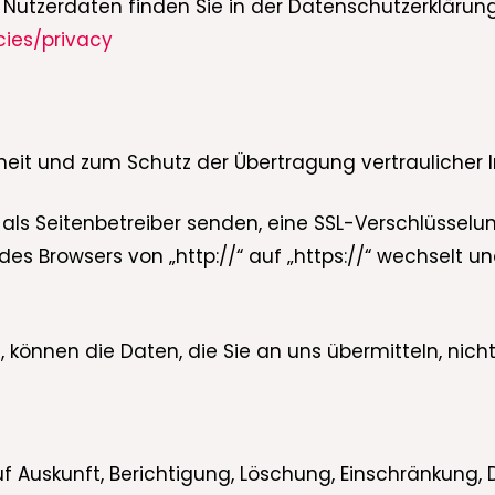
utzerdaten finden Sie in der Datenschutzerklärun
cies/privacy
heit und zum Schutz der Übertragung vertraulicher I
 als Seitenbetreiber senden, eine SSL-Verschlüsselu
des Browsers von „http://“ auf „https://“ wechselt 
t, können die Daten, die Sie an uns übermitteln, nic
uf Auskunft, Berichtigung, Löschung, Einschränkung