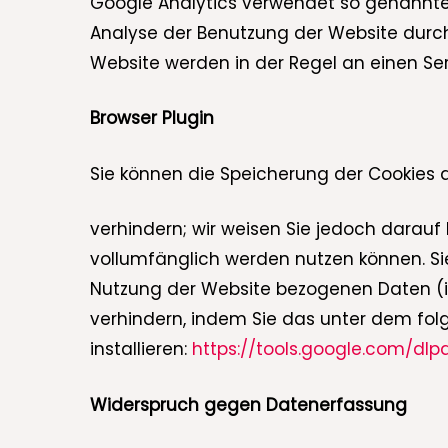
Google Analytics verwendet so genannte 
Analyse der Benutzung der Website durch
Website werden in der Regel an einen Se
Browser Plugin
Sie können die Speicherung der Cookies 
verhindern; wir weisen Sie jedoch darauf 
vollumfänglich werden nutzen können. Si
Nutzung der Website bezogenen Daten (in
verhindern, indem Sie das unter dem fol
installieren:
https://tools.google.com/dl
Widerspruch gegen Datenerfassung