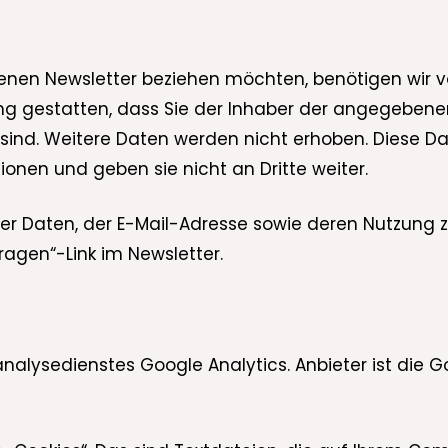
nen Newsletter beziehen möchten, benötigen wir vo
ung gestatten, dass Sie der Inhaber der angegeben
ind. Weitere Daten werden nicht erhoben. Diese Da
onen und geben sie nicht an Dritte weiter.
g der Daten, der E-Mail-Adresse sowie deren Nutzun
ragen“-Link im Newsletter.
alysedienstes Google Analytics. Anbieter ist die G