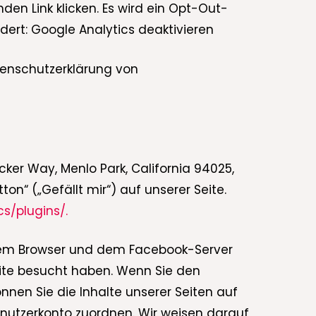
den Link klicken. Es wird ein Opt-Out-
dert: Google Analytics deaktivieren
tenschutzerklärung von
cker Way, Menlo Park, California 94025,
n“ („Gefällt mir“) auf unserer Seite.
s/plugins/.
Ihrem Browser und dem Facebook-Server
Seite besucht haben. Wenn Sie den
nnen Sie die Inhalte unserer Seiten auf
enutzerkonto zuordnen. Wir weisen darauf