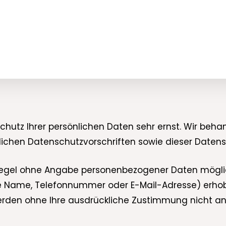
Schutz Ihrer persönlichen Daten sehr ernst. Wir be
lichen Datenschutzvorschriften sowie dieser Datens
 Regel ohne Angabe personenbezogener Daten möglic
 Name, Telefonnummer oder E-Mail-Adresse) erhoben
n werden ohne Ihre ausdrückliche Zustimmung nicht a