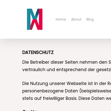
Skip
to
main
Home
About
Blog
content
DATENSCHUTZ
Die Betreiber dieser Seiten nehmen den 
vertraulich und entsprechend der gesetz
Die Nutzung unserer Webseite ist in der
personenbezogene Daten (beispielsweise
stets auf freiwilliger Basis. Diese Date