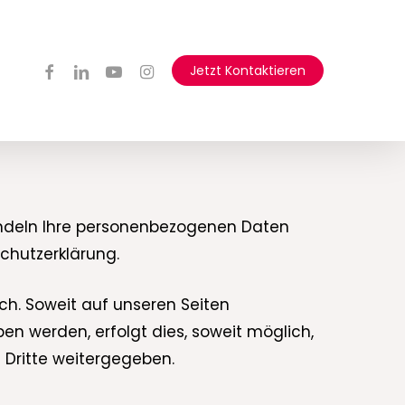
facebook
linkedin
youtube
instagram
Jetzt Kontaktieren
handeln Ihre personenbezogenen Daten
chutzerklärung.
h. Soweit auf unseren Seiten
 werden, erfolgt dies, soweit möglich,
n Dritte weitergegeben.