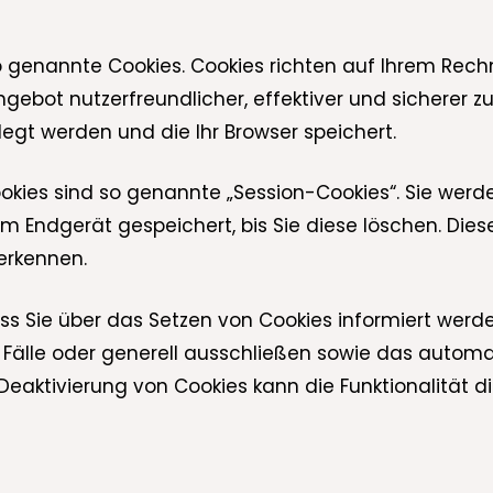
so genannte Cookies. Cookies richten auf Ihrem Rec
ngebot nutzerfreundlicher, effektiver und sicherer z
egt werden und die Ihr Browser speichert.
okies sind so genannte „Session-Cookies“. Sie wer
em Endgerät gespeichert, bis Sie diese löschen. Dies
erkennen.
ass Sie über das Setzen von Cookies informiert werde
Fälle oder generell ausschließen sowie das autom
 Deaktivierung von Cookies kann die Funktionalität d