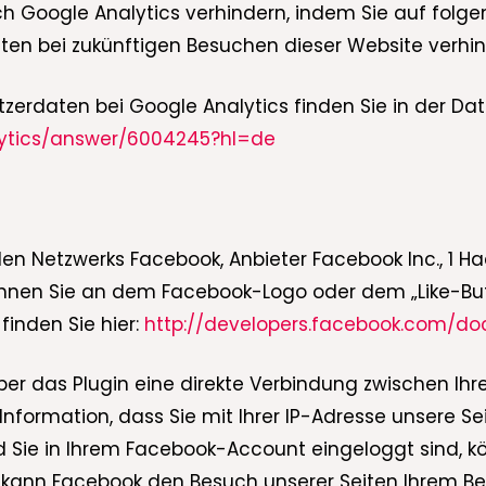
h Google Analytics verhindern, indem Sie auf folgen
Daten bei zukünftigen Besuchen dieser Website verhin
erdaten bei Google Analytics finden Sie in der Da
lytics/answer/6004245?hl=de
len Netzwerks Facebook, Anbieter Facebook Inc., 1 Ha
kennen Sie an dem Facebook-Logo oder dem „Like-Butto
finden Sie hier:
http://developers.facebook.com/doc
ber das Plugin eine direkte Verbindung zwischen 
 Information, dass Sie mit Ihrer IP-Adresse unsere 
 Sie in Ihrem Facebook-Account eingeloggt sind, kö
h kann Facebook den Besuch unserer Seiten Ihrem B